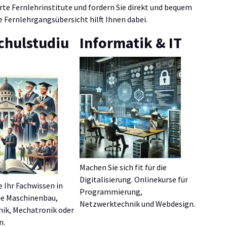
te Fernlehrinstitute und fordern Sie direkt und bequem
e Fernlehrgangsübersicht hilft Ihnen dabei.
chulstudiu
Informatik & IT
Machen Sie sich fit für die
Digitalisierung. Onlinekurse für
e Ihr Fachwissen in
Programmierung,
ie Maschinenbau,
Netzwerktechnik und Webdesign.
nik, Mechatronik oder
n.