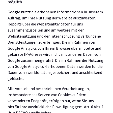
möglich.
Google nutzt die erhobenen Informationen in unserem
Auftrag, um Ihre Nutzung der Website auszuwerten,
Reports über die Websiteaktivitäten für uns
zusammenzustellen und um weitere mit der
Websitenutzung und der Internetnutzung verbundene
Dienstleistungen zu erbringen. Die im Rahmen von
Google Analytics von Ihrem Browser übermittelte und
gekürzte IP-Adresse wird nicht mit anderen Daten von
Google zusammengeführt. Die im Rahmen der Nutzung
von Google Analytics 4 erhobenen Daten werden für die
Dauer von zwei Monaten gespeichert und anschließend
gelöscht.
Alle vorstehend beschriebenen Verarbeitungen,
insbesondere das Setzen von Cookies auf dem
verwendeten Endgerät, erfolgen nur, wenn Sie uns
hierfür Ihre ausdrückliche Einwilligung gem. Art. 6 Abs. 1
lit. a DSGVO erteilt haben.