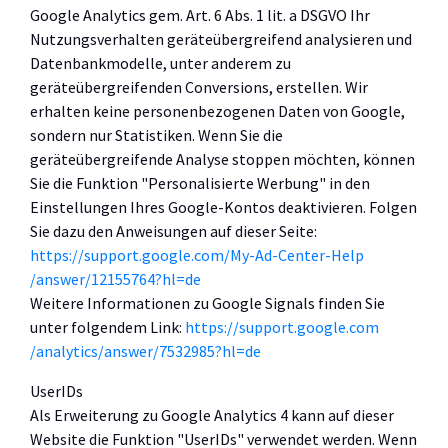
Google Analytics gem. Art. 6 Abs. 1 lit. a DSGVO Ihr
Nutzungsverhalten geräteübergreifend analysieren und
Datenbankmodelle, unter anderem zu
geräteübergreifenden Conversions, erstellen. Wir
erhalten keine personenbezogenen Daten von Google,
sondern nur Statistiken. Wenn Sie die
geräteübergreifende Analyse stoppen möchten, können
Sie die Funktion "Personalisierte Werbung" in den
Einstellungen Ihres Google-Kontos deaktivieren. Folgen
Sie dazu den Anweisungen auf dieser Seite:
https://support.google.com
/My-Ad-Center-Help
/answer
/12155764
?hl=de
Weitere Informationen zu Google Signals finden Sie
unter folgendem Link:
https://support.google.com
/analytics
/answer
/7532985
?hl=de
UserIDs
Als Erweiterung zu Google Analytics 4 kann auf dieser
Website die Funktion "UserIDs" verwendet werden. Wenn