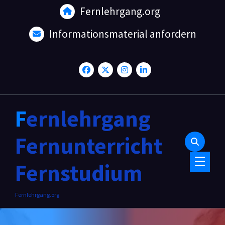
Skip
Fernlehrgang.org
to
content
Informationsmaterial anfordern
Fernlehrgang
Fernunterricht
Fernstudium
Fernlehrgang.org