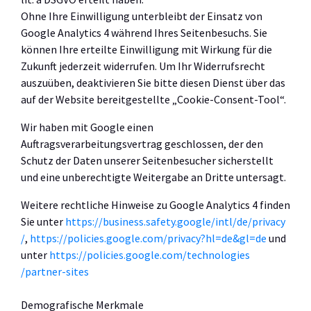
Ohne Ihre Einwilligung unterbleibt der Einsatz von
Google Analytics 4 während Ihres Seitenbesuchs. Sie
können Ihre erteilte Einwilligung mit Wirkung für die
Zukunft jederzeit widerrufen. Um Ihr Widerrufsrecht
auszuüben, deaktivieren Sie bitte diesen Dienst über das
auf der Website bereitgestellte „Cookie-Consent-Tool“.
Wir haben mit Google einen
Auftragsverarbeitungsvertrag geschlossen, der den
Schutz der Daten unserer Seitenbesucher sicherstellt
und eine unberechtigte Weitergabe an Dritte untersagt.
Weitere rechtliche Hinweise zu Google Analytics 4 finden
Sie unter
https://business.safety.google
/intl
/de
/privacy
/
,
https://policies.google.com
/privacy
?hl=de
&gl=de
und
unter
https://policies.google.com
/technologies
/partner-sites
Demografische Merkmale