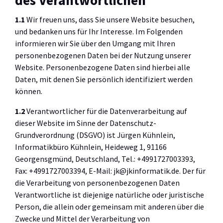
des Verantwortlichen
1.1
Wir freuen uns, dass Sie unsere Website besuchen,
und bedanken uns für Ihr Interesse. Im Folgenden
informieren wir Sie über den Umgang mit Ihren
personenbezogenen Daten bei der Nutzung unserer
Website. Personenbezogene Daten sind hierbei alle
Daten, mit denen Sie persönlich identifiziert werden
können.
1.2
Verantwortlicher für die Datenverarbeitung auf
dieser Website im Sinne der Datenschutz-
Grundverordnung (DSGVO) ist Jürgen Kühnlein,
Informatikbüro Kühnlein, Heideweg 1, 91166
Georgensgmünd, Deutschland, Tel.: +4991727003393,
Fax: +4991727003394, E-Mail: jk@jkinformatik.de. Der für
die Verarbeitung von personenbezogenen Daten
Verantwortliche ist diejenige natürliche oder juristische
Person, die allein oder gemeinsam mit anderen über die
Zwecke und Mittel der Verarbeitung von